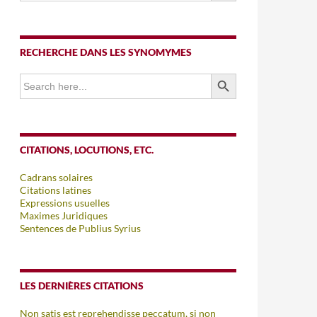
RECHERCHE DANS LES SYNOMYMES
SEARCH BUTTON
Search
for:
CITATIONS, LOCUTIONS, ETC.
Cadrans solaires
Citations latines
Expressions usuelles
Maximes Juridiques
Sentences de Publius Syrius
LES DERNIÈRES CITATIONS
Non satis est reprehendisse peccatum, si non