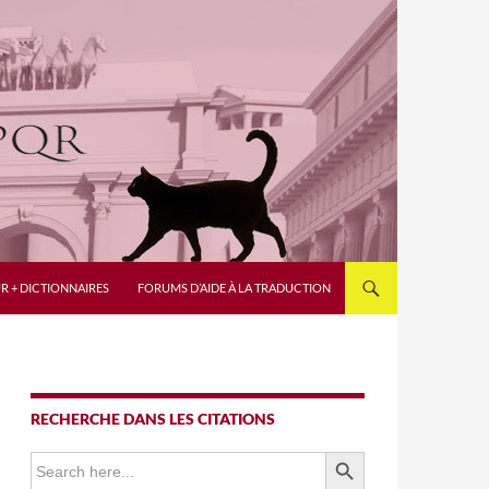
R + DICTIONNAIRES
FORUMS D’AIDE À LA TRADUCTION
RECHERCHE DANS LES CITATIONS
SEARCH BUTTON
Search
for: