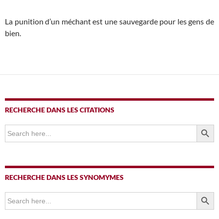
La punition d’un méchant est une sauvegarde pour les gens de
bien.
RECHERCHE DANS LES CITATIONS
SEARCH BUTTO
Search
for:
RECHERCHE DANS LES SYNOMYMES
SEARCH BUTTO
Search
for: