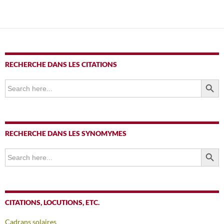
RECHERCHE DANS LES CITATIONS
SEARCH BUTTO
Search
for:
RECHERCHE DANS LES SYNOMYMES
SEARCH BUTTO
Search
for:
CITATIONS, LOCUTIONS, ETC.
Cadrans solaires