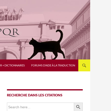
R + DICTIONNAIRES
FORUMS D’AIDE À LA TRADUCTION
RECHERCHE DANS LES CITATIONS
SEARCH BUTTON
Search
for: