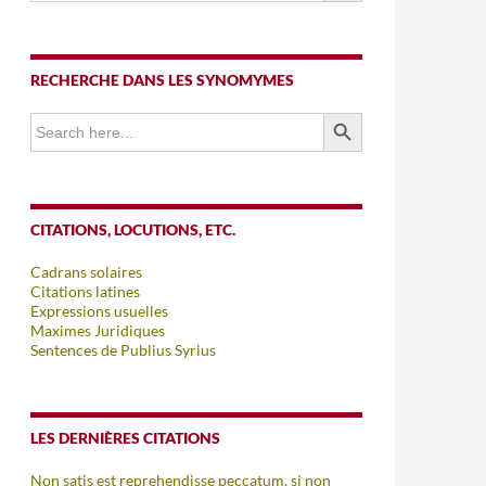
RECHERCHE DANS LES SYNOMYMES
SEARCH BUTTON
Search
for:
CITATIONS, LOCUTIONS, ETC.
Cadrans solaires
Citations latines
Expressions usuelles
Maximes Juridiques
Sentences de Publius Syrius
LES DERNIÈRES CITATIONS
Non satis est reprehendisse peccatum, si non