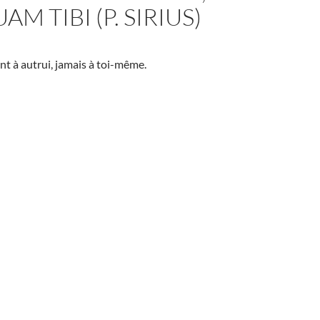
M TIBI (P. SIRIUS)
t à autrui, jamais à toi-même.