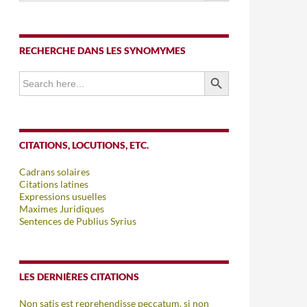
RECHERCHE DANS LES SYNOMYMES
SEARCH BUTTON
Search
for:
CITATIONS, LOCUTIONS, ETC.
Cadrans solaires
Citations latines
Expressions usuelles
Maximes Juridiques
Sentences de Publius Syrius
LES DERNIÈRES CITATIONS
Non satis est reprehendisse peccatum, si non