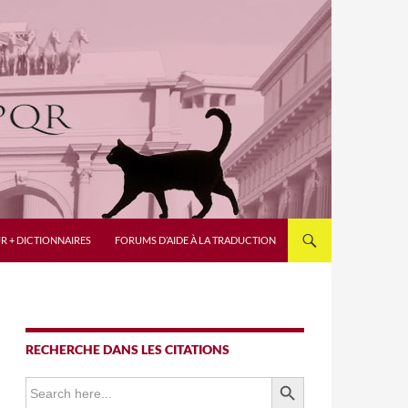
R + DICTIONNAIRES
FORUMS D’AIDE À LA TRADUCTION
RECHERCHE DANS LES CITATIONS
SEARCH BUTTON
Search
for: