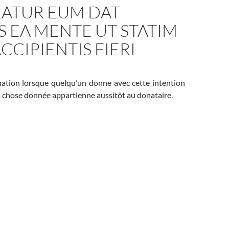
LATUR EUM DAT
S EA MENTE UT STATIM
ACCIPIENTIS FIERI
nation lorsque quelqu’un donne avec cette intention
a chose donnée appartienne aussitôt au donataire.