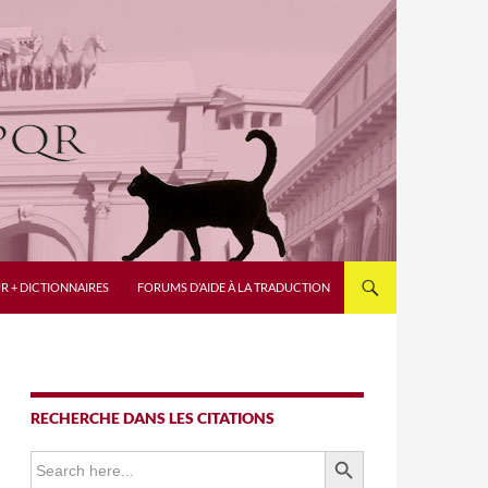
R + DICTIONNAIRES
FORUMS D’AIDE À LA TRADUCTION
RECHERCHE DANS LES CITATIONS
SEARCH BUTTON
Search
for: