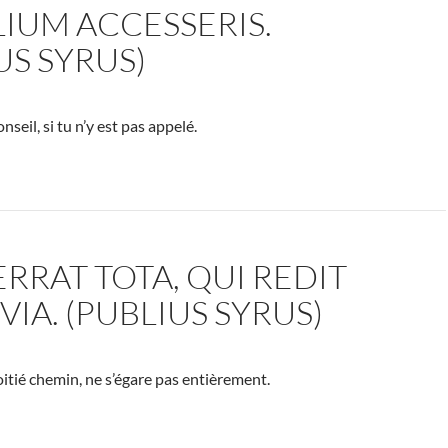
IUM ACCESSERIS.
US SYRUS)
nseil, si tu n’y est pas appelé.
RRAT TOTA, QUI REDIT
VIA. (PUBLIUS SYRUS)
oitié chemin, ne s’égare pas entièrement.