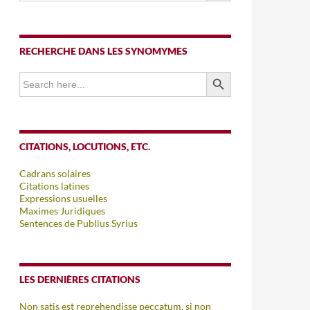
RECHERCHE DANS LES SYNOMYMES
SEARCH BUTTON
Search
for:
CITATIONS, LOCUTIONS, ETC.
Cadrans solaires
Citations latines
Expressions usuelles
Maximes Juridiques
Sentences de Publius Syrius
LES DERNIÈRES CITATIONS
Non satis est reprehendisse peccatum, si non