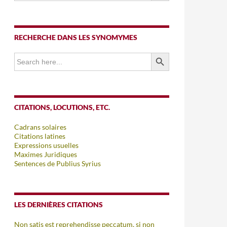
RECHERCHE DANS LES SYNOMYMES
SEARCH BUTTON
Search
for:
CITATIONS, LOCUTIONS, ETC.
Cadrans solaires
Citations latines
Expressions usuelles
Maximes Juridiques
Sentences de Publius Syrius
LES DERNIÈRES CITATIONS
Non satis est reprehendisse peccatum, si non