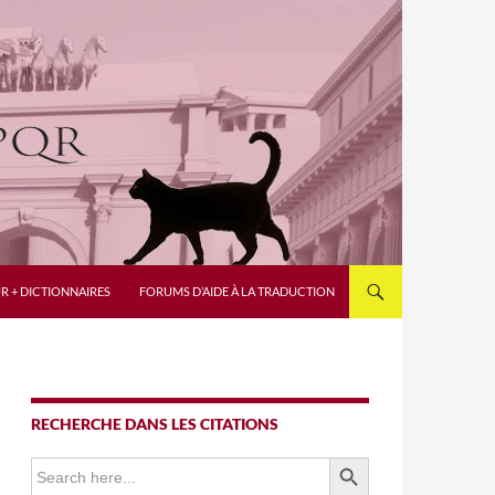
R + DICTIONNAIRES
FORUMS D’AIDE À LA TRADUCTION
RECHERCHE DANS LES CITATIONS
SEARCH BUTTON
Search
for: