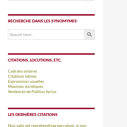
RECHERCHE DANS LES SYNOMYMES
SEARCH BUTTON
Search
for:
CITATIONS, LOCUTIONS, ETC.
Cadrans solaires
Citations latines
Expressions usuelles
Maximes Juridiques
Sentences de Publius Syrius
LES DERNIÈRES CITATIONS
Non satis est reprehendisse peccatum, si non