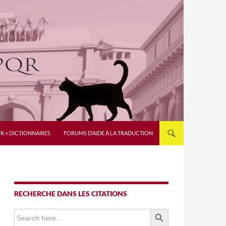
R + DICTIONNAIRES
FORUMS D’AIDE À LA TRADUCTION
RECHERCHE DANS LES CITATIONS
SEARCH BUTTON
Search
for: