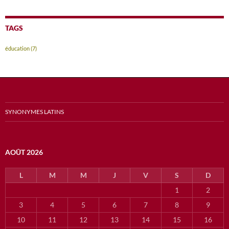
TAGS
éducation
(7)
SYNONYMES LATINS
AOÛT 2026
L
M
M
J
V
S
D
1
2
3
4
5
6
7
8
9
10
11
12
13
14
15
16