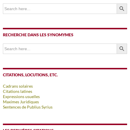
SEARCH BUTTO
Search
for:
RECHERCHE DANS LES SYNOMYMES
SEARCH BUTTO
Search
for:
CITATIONS, LOCUTIONS, ETC.
Cadrans solaires
Citations latines
Expressions usuelles
Maximes Juridiques
Sentences de Publius Syrius