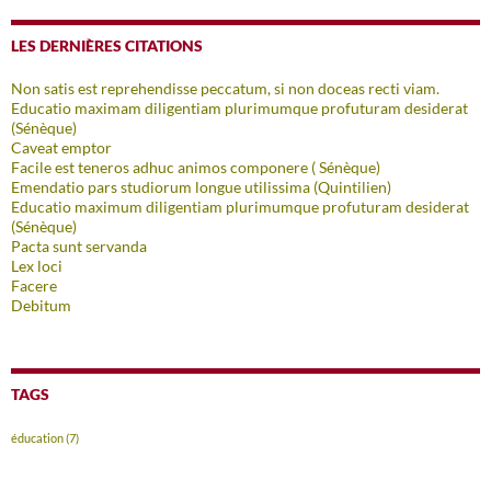
LES DERNIÈRES CITATIONS
Non satis est reprehendisse peccatum, si non doceas recti viam.
Educatio maximam diligentiam plurimumque profuturam desiderat
(Sénèque)
Caveat emptor
Facile est teneros adhuc animos componere ( Sénèque)
Emendatio pars studiorum longue utilissima (Quintilien)
Educatio maximum diligentiam plurimumque profuturam desiderat
(Sénèque)
Pacta sunt servanda
Lex loci
Facere
Debitum
TAGS
éducation
(7)