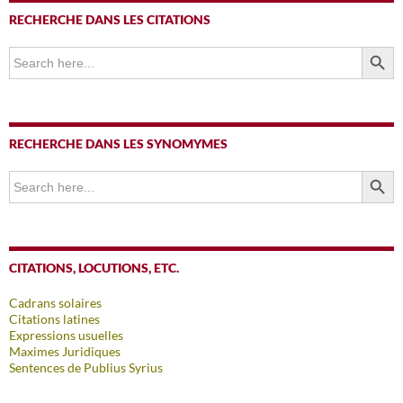
RECHERCHE DANS LES CITATIONS
SEARCH BUTTO
Search
for:
RECHERCHE DANS LES SYNOMYMES
SEARCH BUTTO
Search
for:
CITATIONS, LOCUTIONS, ETC.
Cadrans solaires
Citations latines
Expressions usuelles
Maximes Juridiques
Sentences de Publius Syrius