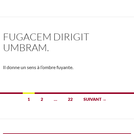
FUGACEM DIRIGIT
UMBRAM.
Il donne un sens à l’ombre fuyante.
Navigation
1
2
…
22
SUIVANT →
des
articles