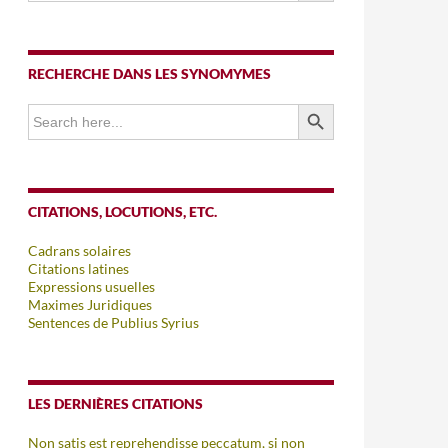
RECHERCHE DANS LES SYNOMYMES
SEARCH BUTTON
Search
for:
CITATIONS, LOCUTIONS, ETC.
Cadrans solaires
Citations latines
Expressions usuelles
Maximes Juridiques
Sentences de Publius Syrius
LES DERNIÈRES CITATIONS
Non satis est reprehendisse peccatum, si non