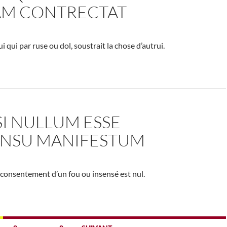
AM CONTRECTAT
ui qui par ruse ou dol, soustrait la chose d’autrui.
I NULLUM ESSE
NSU MANIFESTUM
le consentement d’un fou ou insensé est nul.