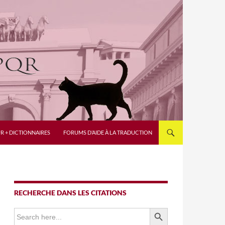
R + DICTIONNAIRES
FORUMS D’AIDE À LA TRADUCTION
RECHERCHE DANS LES CITATIONS
SEARCH BUTTON
Search
for: