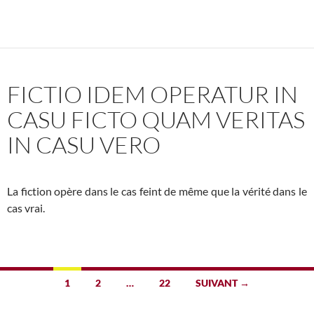
FICTIO IDEM OPERATUR IN
CASU FICTO QUAM VERITAS
IN CASU VERO
La fiction opère dans le cas feint de même que la vérité dans le
cas vrai.
Navigation
1
2
…
22
SUIVANT →
des