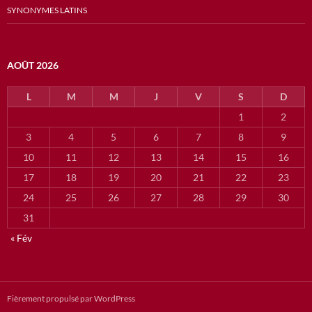
SYNONYMES LATINS
AOÛT 2026
L
M
M
J
V
S
D
1
2
3
4
5
6
7
8
9
10
11
12
13
14
15
16
17
18
19
20
21
22
23
24
25
26
27
28
29
30
31
« Fév
Fièrement propulsé par WordPress