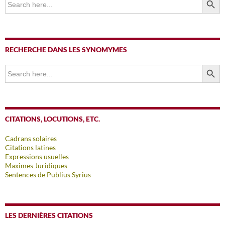
for:
RECHERCHE DANS LES SYNOMYMES
SEARCH BUTTO
Search
for:
CITATIONS, LOCUTIONS, ETC.
Cadrans solaires
Citations latines
Expressions usuelles
Maximes Juridiques
Sentences de Publius Syrius
LES DERNIÈRES CITATIONS