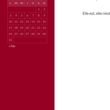
L
M
M
J
V
S
D
1
2
Elle est, elle n’es
3
4
5
6
7
8
9
10
11
12
13
14
15
16
17
18
19
20
21
22
23
24
25
26
27
28
29
30
31
« Fév