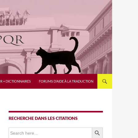
R + DICTIONNAIRES
FORUMS D’AIDE À LA TRADUCTION
RECHERCHE DANS LES CITATIONS
SEARCH BUTTON
Search
for: