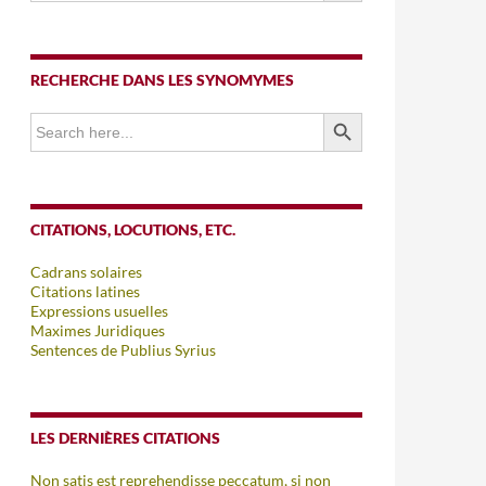
RECHERCHE DANS LES SYNOMYMES
SEARCH BUTTON
Search
for:
CITATIONS, LOCUTIONS, ETC.
Cadrans solaires
Citations latines
Expressions usuelles
Maximes Juridiques
Sentences de Publius Syrius
LES DERNIÈRES CITATIONS
Non satis est reprehendisse peccatum, si non