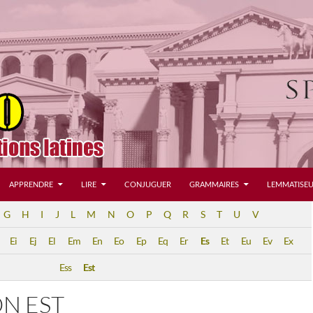
APPRENDRE
LIRE
CONJUGUER
GRAMMAIRES
LEMMATISEU
G
H
I
J
L
M
N
O
P
Q
R
S
T
U
V
Ei
Ej
El
Em
En
Eo
Ep
Eq
Er
Es
Et
Eu
Ev
Ex
Ess
Est
ON EST