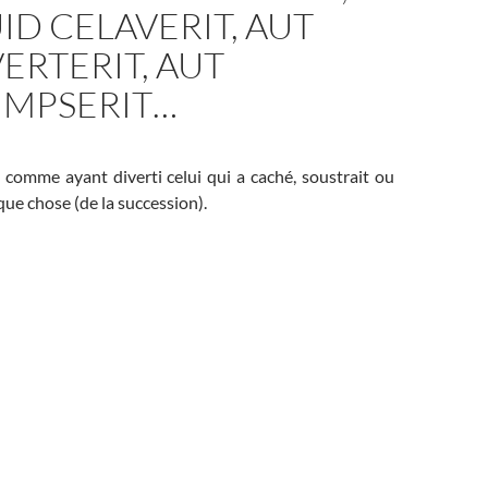
ID CELAVERIT, AUT
ERTERIT, AUT
MPSERIT…
comme ayant diverti celui qui a caché, soustrait ou
e chose (de la succession).