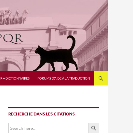
R + DICTIONNAIRES
FORUMS D’AIDE À LA TRADUCTION
RECHERCHE DANS LES CITATIONS
SEARCH BUTTON
Search
for: