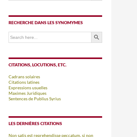
RECHERCHE DANS LES SYNOMYMES
SEARCH BUTTON
Search
for:
CITATIONS, LOCUTIONS, ETC.
Cadrans solaires
Citations latines
Expressions usuelles
Maximes Juridiques
Sentences de Publius Syrius
LES DERNIÈRES CITATIONS
Non satis est reprehendisse peccatum, si non