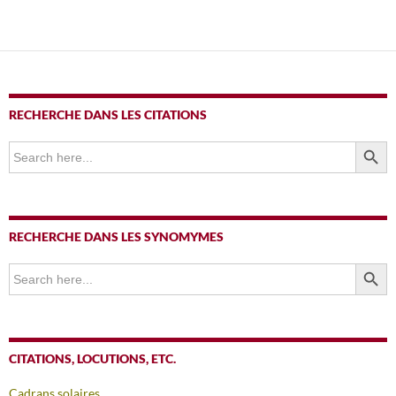
RECHERCHE DANS LES CITATIONS
SEARCH BUTTO
Search
for:
RECHERCHE DANS LES SYNOMYMES
SEARCH BUTTO
Search
for:
CITATIONS, LOCUTIONS, ETC.
Cadrans solaires