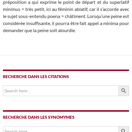
préposition a qui exprime le point de départ et du superlatif
minimus = très petit, ici au féminin ablatif, car il s’accorde avec
le sujet sous-entendu poena = châtiment. Lorsqu’une peine est
considérée insuffisante, il pourra être fait appel a minima pour
demander que la peine soit alourdie.
RECHERCHE DANS LES CITATIONS
SEARCH BUTTO
Search
for:
RECHERCHE DANS LES SYNOMYMES
SEARCH BUTTO
Search
for: