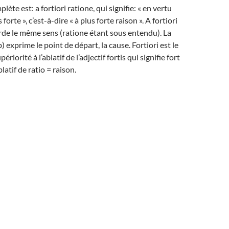
lète est: a fortiori ratione, qui signifie: « en vertu
forte », c’est-à-dire « à plus forte raison ». A fortiori
de le même sens (ratione étant sous entendu). La
) exprime le point de départ, la cause. Fortiori est le
riorité à l’ablatif de l’adjectif fortis qui signifie fort
blatif de ratio = raison.