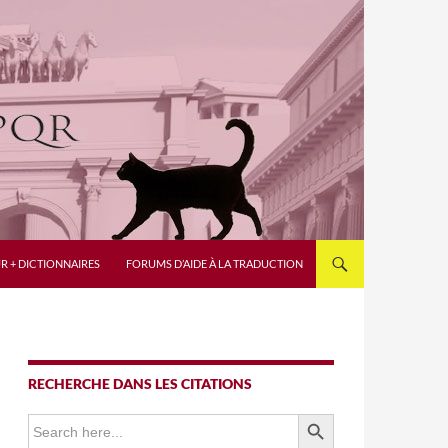
R + DICTIONNAIRES
FORUMS D’AIDE À LA TRADUCTION
RECHERCHE DANS LES CITATIONS
SEARCH BUTTON
Search
for: