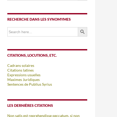
RECHERCHE DANS LES SYNOMYMES
SEARCH BUTTON
Search
for:
CITATIONS, LOCUTIONS, ETC.
Cadrans solaires
Citations latines
Expressions usuelles
Maximes Juridiques
Sentences de Publius Syrius
LES DERNIÈRES CITATIONS
Non satis est reprehendisse peccatum, si non