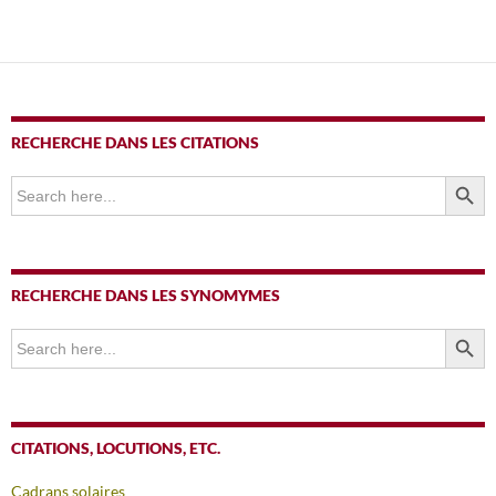
RECHERCHE DANS LES CITATIONS
SEARCH BUTTO
Search
for:
RECHERCHE DANS LES SYNOMYMES
SEARCH BUTTO
Search
for:
CITATIONS, LOCUTIONS, ETC.
Cadrans solaires