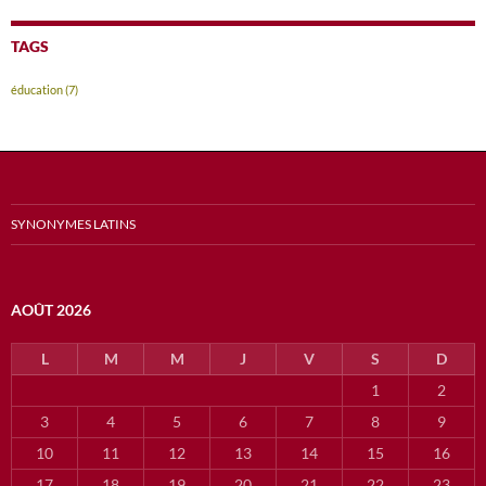
TAGS
éducation
(7)
SYNONYMES LATINS
AOÛT 2026
L
M
M
J
V
S
D
1
2
3
4
5
6
7
8
9
10
11
12
13
14
15
16
17
18
19
20
21
22
23