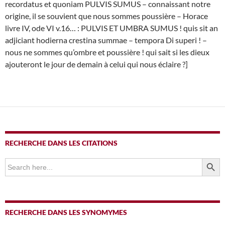
recordatus et quoniam PULVIS SUMUS – connaissant notre
origine, il se souvient que nous sommes poussière – Horace
livre IV, ode VI v.16… : PULVIS ET UMBRA SUMUS ! quis sit an
adjiciant hodierna crestina summae – tempora Di superi ! –
nous ne sommes qu’ombre et poussière ! qui sait si les dieux
ajouteront le jour de demain à celui qui nous éclaire ?]
RECHERCHE DANS LES CITATIONS
SEARCH BUTTO
Search
for:
RECHERCHE DANS LES SYNOMYMES