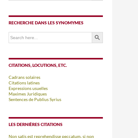
RECHERCHE DANS LES SYNOMYMES
SEARCH BUTTON
Search
for:
CITATIONS, LOCUTIONS, ETC.
Cadrans solaires
Citations latines
Expressions usuelles
Maximes Juridiques
Sentences de Publius Syrius
LES DERNIÈRES CITATIONS
Non satis est reprehendisse peccatum, si non