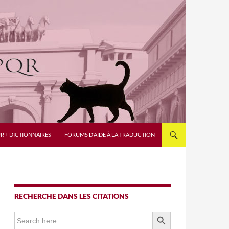
R + DICTIONNAIRES
FORUMS D’AIDE À LA TRADUCTION
RECHERCHE DANS LES CITATIONS
SEARCH BUTTON
Search
for: