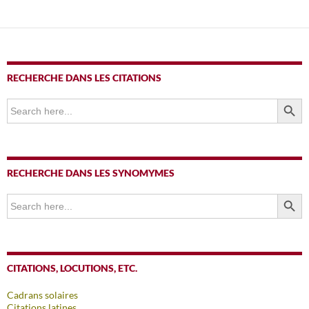
RECHERCHE DANS LES CITATIONS
SEARCH BUTTO
Search
for:
RECHERCHE DANS LES SYNOMYMES
SEARCH BUTTO
Search
for:
CITATIONS, LOCUTIONS, ETC.
Cadrans solaires
Citations latines