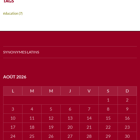
TAGS
éducation
(7)
SYNONYMES LATINS
AOÛT 2026
L
M
M
J
V
S
D
1
2
3
4
5
6
7
8
9
10
11
12
13
14
15
16
17
18
19
20
21
22
23
24
25
26
27
28
29
30