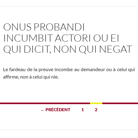
ONUS PROBANDI
INCUMBIT ACTORI OU EI
QUI DICIT, NON QUI NEGAT
Le fardeau de la preuve incombe au demandeur ou à celui qui
affirme, non à celui qui nie.
Navigation
← PRÉCÉDENT
1
2
des
articles