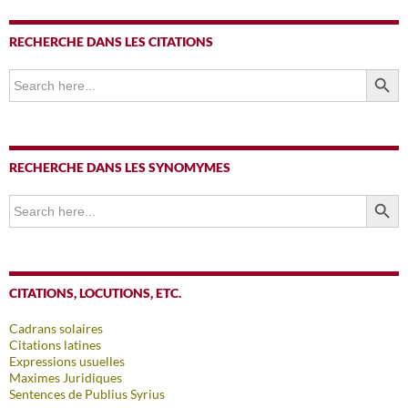
RECHERCHE DANS LES CITATIONS
SEARCH BUTTO
Search
for:
RECHERCHE DANS LES SYNOMYMES
SEARCH BUTTO
Search
for:
CITATIONS, LOCUTIONS, ETC.
Cadrans solaires
Citations latines
Expressions usuelles
Maximes Juridiques
Sentences de Publius Syrius