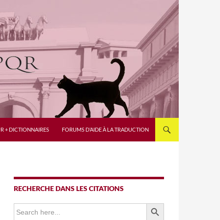
R + DICTIONNAIRES
FORUMS D’AIDE À LA TRADUCTION
RECHERCHE DANS LES CITATIONS
SEARCH BUTTON
Search
for: