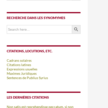
RECHERCHE DANS LES SYNOMYMES
SEARCH BUTTON
Search
for:
CITATIONS, LOCUTIONS, ETC.
Cadrans solaires
Citations latines
Expressions usuelles
Maximes Juridiques
Sentences de Publius Syrius
LES DERNIÈRES CITATIONS
Non satis est reprehendisse peccatum, si non