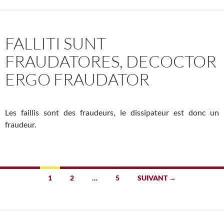
FALLITI SUNT
FRAUDATORES, DECOCTOR
ERGO FRAUDATOR
Les faillis sont des fraudeurs, le dissipateur est donc un
fraudeur.
Navigation
1
2
…
5
SUIVANT →
des
articles