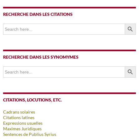
RECHERCHE DANS LES CITATIONS
SEARCH BUTTO
Search
for:
RECHERCHE DANS LES SYNOMYMES
SEARCH BUTTO
Search
for:
CITATIONS, LOCUTIONS, ETC.
Cadrans solaires
Citations latines
Expressions usuelles
Maximes Juridiques
Sentences de Publius Syrius