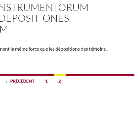
 INSTRUMENTORUM
DEPOSITIONES
UM
nnent la même force que les dépositions des témoins.
← PRÉCÉDENT
1
2