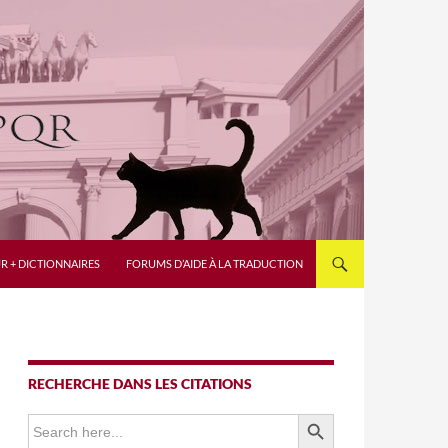
R + DICTIONNAIRES
FORUMS D’AIDE À LA TRADUCTION
RECHERCHE DANS LES CITATIONS
SEARCH BUTTON
Search
for: