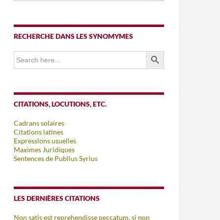
RECHERCHE DANS LES SYNOMYMES
SEARCH BUTTON
Search
for:
CITATIONS, LOCUTIONS, ETC.
Cadrans solaires
Citations latines
Expressions usuelles
Maximes Juridiques
Sentences de Publius Syrius
LES DERNIÈRES CITATIONS
Non satis est reprehendisse peccatum, si non