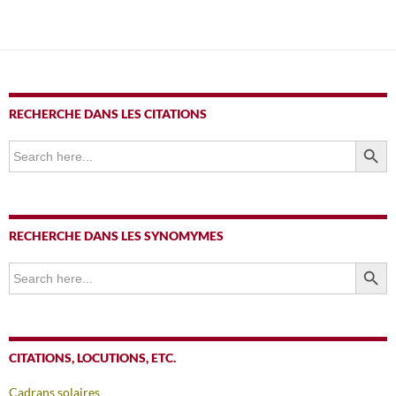
RECHERCHE DANS LES CITATIONS
SEARCH BUTTO
Search
for:
RECHERCHE DANS LES SYNOMYMES
SEARCH BUTTO
Search
for:
CITATIONS, LOCUTIONS, ETC.
Cadrans solaires