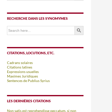
RECHERCHE DANS LES SYNOMYMES
SEARCH BUTTON
Search
for:
CITATIONS, LOCUTIONS, ETC.
Cadrans solaires
Citations latines
Expressions usuelles
Maximes Juridiques
Sentences de Publius Syrius
LES DERNIÈRES CITATIONS
Non satis est reprehendisse peccatum, si non