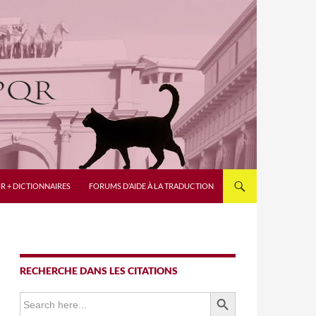
R + DICTIONNAIRES
FORUMS D’AIDE À LA TRADUCTION
RECHERCHE DANS LES CITATIONS
SEARCH BUTTON
Search
for: