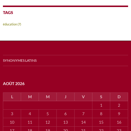
TAGS
éducation
(7)
SYNONYMES LATINS
AOÛT 2026
L
M
M
J
V
S
D
1
2
3
4
5
6
7
8
9
10
11
12
13
14
15
16
17
18
19
20
21
22
23