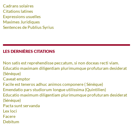
Cadrans solaires
Citations latines
Expressions usuelles
Maximes Juridiques
Sentences de Publius Syrius
LES DERNIÈRES CITATIONS
Non satis est reprehendisse peccatum, si non doceas recti viam.
Educatio maximam diligentiam plurimumque profuturam desiderat
(Sénèque)
Caveat emptor
Facile est teneros adhuc animos componere ( Sénèque)
Emendatio pars studiorum longue utilissima (Quintilien)
Educatio maximum diligentiam plurimumque profuturam desiderat
(Sénèque)
Pacta sunt servanda
Lex loci
Facere
Debitum