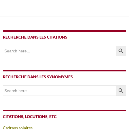
RECHERCHE DANS LES CITATIONS
SEARCH BUTTO
Search
for:
RECHERCHE DANS LES SYNOMYMES
SEARCH BUTTO
Search
for:
CITATIONS, LOCUTIONS, ETC.
Cadrans solaires