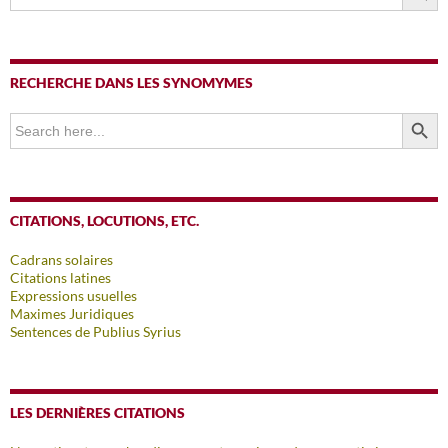
RECHERCHE DANS LES SYNOMYMES
SEARCH BUTTO
Search
for:
CITATIONS, LOCUTIONS, ETC.
Cadrans solaires
Citations latines
Expressions usuelles
Maximes Juridiques
Sentences de Publius Syrius
LES DERNIÈRES CITATIONS