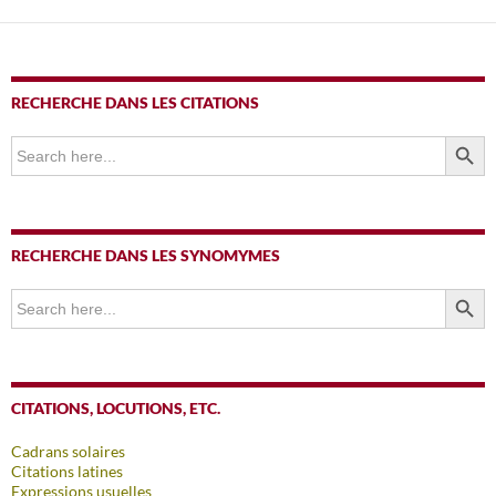
RECHERCHE DANS LES CITATIONS
SEARCH BUTTO
Search
for:
RECHERCHE DANS LES SYNOMYMES
SEARCH BUTTO
Search
for:
CITATIONS, LOCUTIONS, ETC.
Cadrans solaires
Citations latines
Expressions usuelles