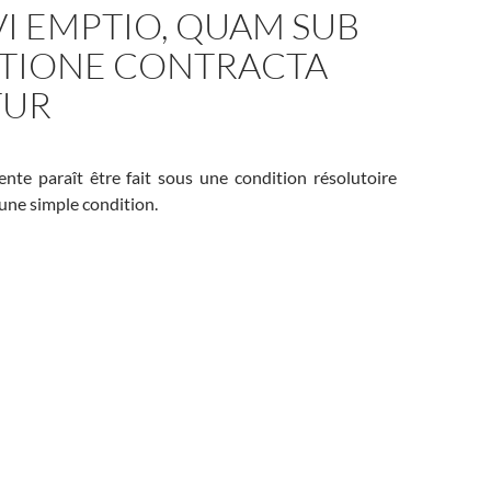
I EMPTIO, QUAM SUB
TIONE CONTRACTA
TUR
ente paraît être fait sous une condition résolutoire
une simple condition.