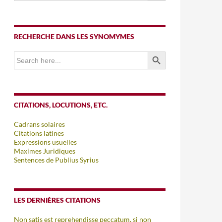
RECHERCHE DANS LES SYNOMYMES
SEARCH BUTTON
Search
for:
CITATIONS, LOCUTIONS, ETC.
Cadrans solaires
Citations latines
Expressions usuelles
Maximes Juridiques
Sentences de Publius Syrius
LES DERNIÈRES CITATIONS
Non satis est reprehendisse peccatum, si non