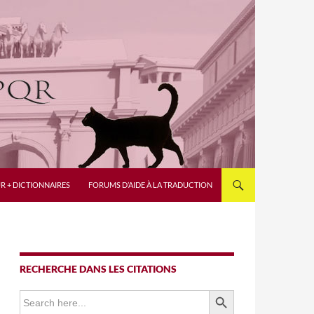
R + DICTIONNAIRES
FORUMS D’AIDE À LA TRADUCTION
RECHERCHE DANS LES CITATIONS
SEARCH BUTTON
Search
for: