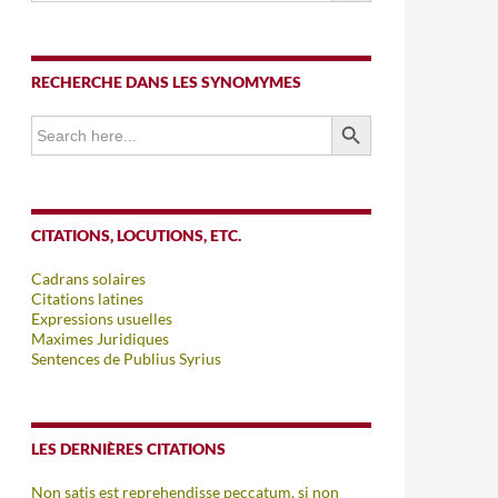
RECHERCHE DANS LES SYNOMYMES
SEARCH BUTTON
Search
for:
CITATIONS, LOCUTIONS, ETC.
Cadrans solaires
Citations latines
Expressions usuelles
Maximes Juridiques
Sentences de Publius Syrius
LES DERNIÈRES CITATIONS
Non satis est reprehendisse peccatum, si non