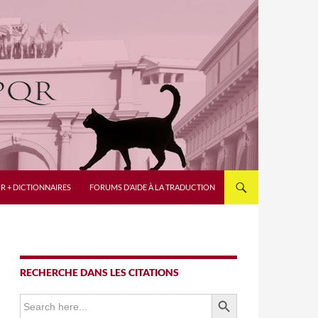
R + DICTIONNAIRES
FORUMS D’AIDE À LA TRADUCTION
RECHERCHE DANS LES CITATIONS
SEARCH BUTTON
Search
for: