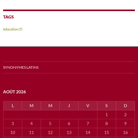
TAGS
éducation
(7)
SYNONYMES LATINS
AOÛT 2026
L
M
M
J
V
S
D
1
2
3
4
5
6
7
8
9
10
11
12
13
14
15
16