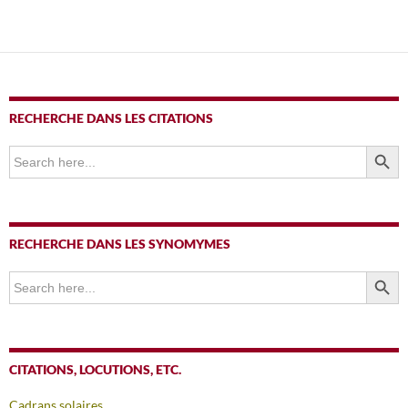
RECHERCHE DANS LES CITATIONS
SEARCH BUTTO
Search
for:
RECHERCHE DANS LES SYNOMYMES
SEARCH BUTTO
Search
for:
CITATIONS, LOCUTIONS, ETC.
Cadrans solaires