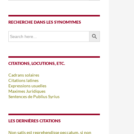
RECHERCHE DANS LES SYNOMYMES
SEARCH BUTTON
Search
for:
CITATIONS, LOCUTIONS, ETC.
Cadrans solaires
Citations latines
Expressions usuelles
Maximes Juridiques
Sentences de Publius Syrius
LES DERNIÈRES CITATIONS
Non satis est reprehendisse peccatum, si non