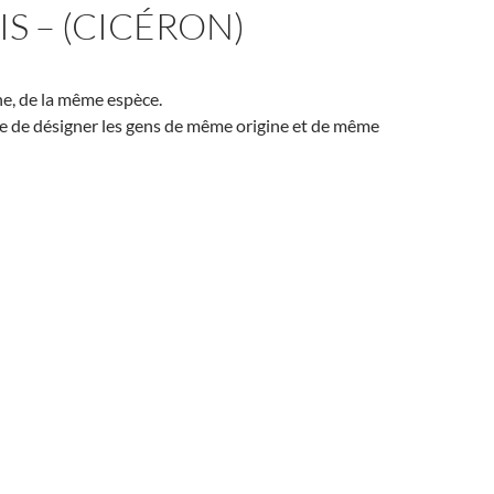
S – (CICÉRON)
e, de la même espèce.
e de désigner les gens de même origine et de même