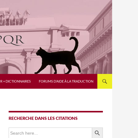
R + DICTIONNAIRES
FORUMS D’AIDE À LA TRADUCTION
RECHERCHE DANS LES CITATIONS
SEARCH BUTTON
Search
for: