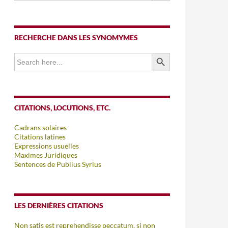
RECHERCHE DANS LES SYNOMYMES
SEARCH BUTTON
Search
for:
CITATIONS, LOCUTIONS, ETC.
Cadrans solaires
Citations latines
Expressions usuelles
Maximes Juridiques
Sentences de Publius Syrius
LES DERNIÈRES CITATIONS
Non satis est reprehendisse peccatum, si non