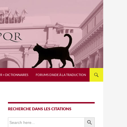
R + DICTIONNAIRES
FORUMS D’AIDE À LA TRADUCTION
RECHERCHE DANS LES CITATIONS
SEARCH BUTTON
Search
for: