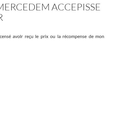
MERCEDEM ACCEPISSE
R
 censé avolr reçu le prix ou la récompense de mon