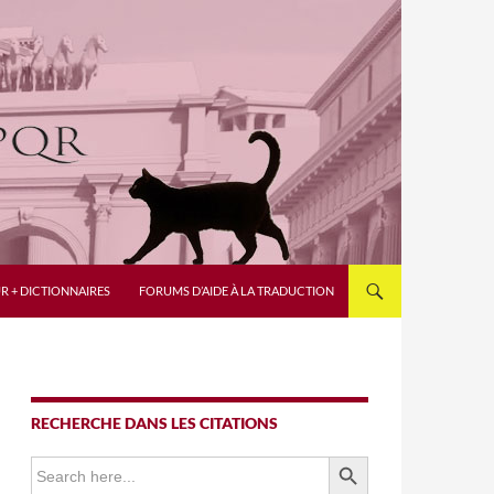
R + DICTIONNAIRES
FORUMS D’AIDE À LA TRADUCTION
RECHERCHE DANS LES CITATIONS
SEARCH BUTTON
Search
for: