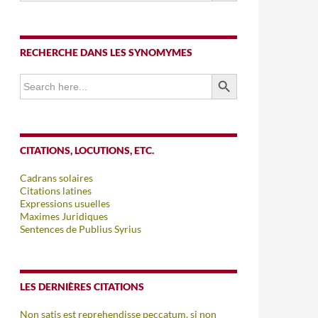
RECHERCHE DANS LES SYNOMYMES
SEARCH BUTTON
Search
for:
CITATIONS, LOCUTIONS, ETC.
Cadrans solaires
Citations latines
Expressions usuelles
Maximes Juridiques
Sentences de Publius Syrius
LES DERNIÈRES CITATIONS
Non satis est reprehendisse peccatum, si non