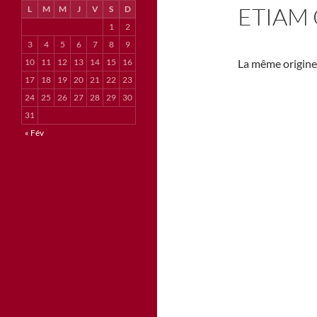
ETIAM 
L
M
M
J
V
S
D
1
2
3
4
5
6
7
8
9
10
11
12
13
14
15
16
La même origine
17
18
19
20
21
22
23
24
25
26
27
28
29
30
31
« Fév