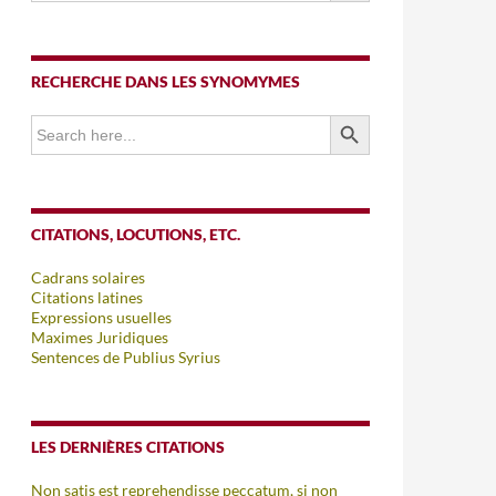
RECHERCHE DANS LES SYNOMYMES
SEARCH BUTTON
Search
for:
CITATIONS, LOCUTIONS, ETC.
Cadrans solaires
Citations latines
Expressions usuelles
Maximes Juridiques
Sentences de Publius Syrius
LES DERNIÈRES CITATIONS
Non satis est reprehendisse peccatum, si non