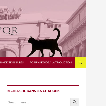
R + DICTIONNAIRES
FORUMS D’AIDE À LA TRADUCTION
RECHERCHE DANS LES CITATIONS
SEARCH BUTTON
Search
for: