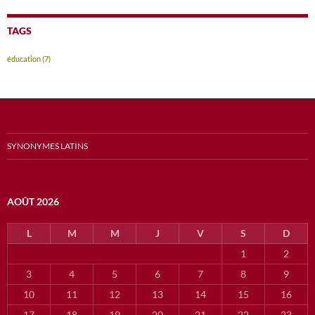
TAGS
éducation
(7)
SYNONYMES LATINS
AOÛT 2026
L
M
M
J
V
S
D
1
2
3
4
5
6
7
8
9
10
11
12
13
14
15
16
17
18
19
20
21
22
23