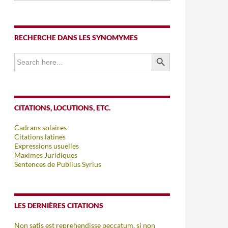
RECHERCHE DANS LES SYNOMYMES
SEARCH BUTTON
Search
for:
CITATIONS, LOCUTIONS, ETC.
Cadrans solaires
Citations latines
Expressions usuelles
Maximes Juridiques
Sentences de Publius Syrius
LES DERNIÈRES CITATIONS
Non satis est reprehendisse peccatum, si non