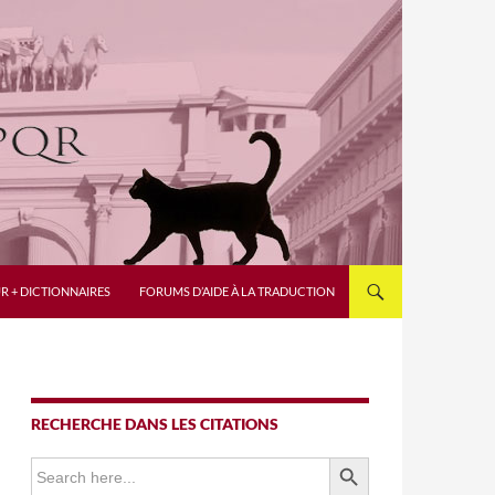
R + DICTIONNAIRES
FORUMS D’AIDE À LA TRADUCTION
RECHERCHE DANS LES CITATIONS
SEARCH BUTTON
Search
for: