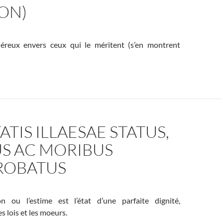
ON)
néreux envers ceux qui le méritent (s’en montrent
ATIS ILLAESAE STATUS,
US AC MORIBUS
OBATUS
on ou l’estime est l’état d’une parfaite dignité,
s lois et les moeurs.