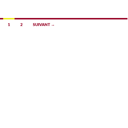
1
2
SUIVANT →