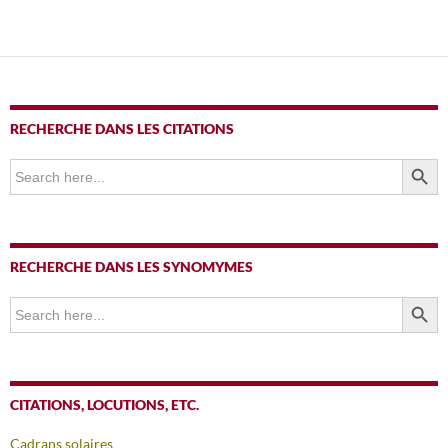
RECHERCHE DANS LES CITATIONS
SEARCH BUTTO
Search
for:
RECHERCHE DANS LES SYNOMYMES
SEARCH BUTTO
Search
for:
CITATIONS, LOCUTIONS, ETC.
Cadrans solaires