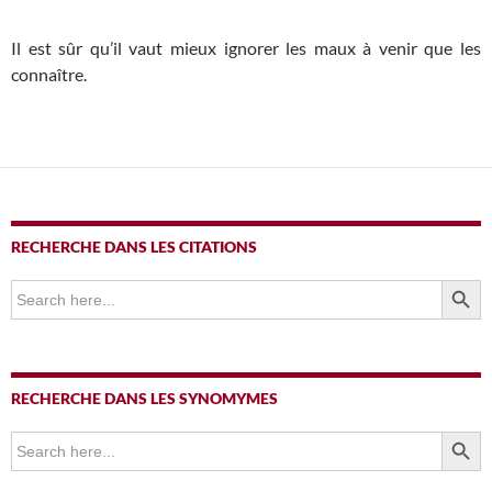
Il est sûr qu’il vaut mieux ignorer les maux à venir que les
connaître.
RECHERCHE DANS LES CITATIONS
SEARCH BUTTO
Search
for:
RECHERCHE DANS LES SYNOMYMES
SEARCH BUTTO
Search
for: