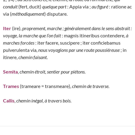
conduit
(fert, ducit)
quelque part
: Appia via ;
au figuré
: ratione ac
via (
méthodiquement
) disputare.
Iter
(ire),
proprement, marche ; généralement dans le sens abstrait :
voyage, la marche que l’on fait
: magnis itineribus contendere,
à
marches forcées
: iter facere, suscipere ; iter conficiebamus
pulverulenta via,
nous voyagions par une route poussiéreuse
; in
itinere,
chemin faisant
.
Semita
,
chemin étroit, sentier pour piétons.
Trames
(trameare = transmeare),
chemin de traverse.
Callis
,
chemin inégal, à travers bois.