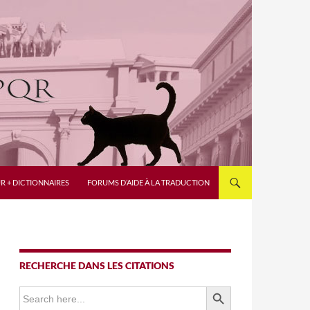
R + DICTIONNAIRES
FORUMS D’AIDE À LA TRADUCTION
RECHERCHE DANS LES CITATIONS
SEARCH BUTTON
Search
for: