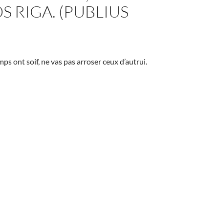
S RIGA. (PUBLIUS
ps ont soif, ne vas pas arroser ceux d’autrui.