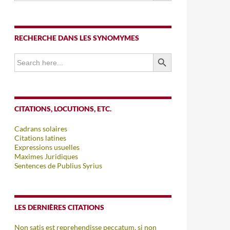
RECHERCHE DANS LES SYNOMYMES
SEARCH BUTTON
Search
for:
CITATIONS, LOCUTIONS, ETC.
Cadrans solaires
Citations latines
Expressions usuelles
Maximes Juridiques
Sentences de Publius Syrius
LES DERNIÈRES CITATIONS
Non satis est reprehendisse peccatum, si non