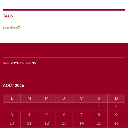
TAGS
éducation
(7)
SYNONYMES LATINS
AOÛT 2026
L
M
M
J
V
S
D
1
2
3
4
5
6
7
8
9
10
11
12
13
14
15
16