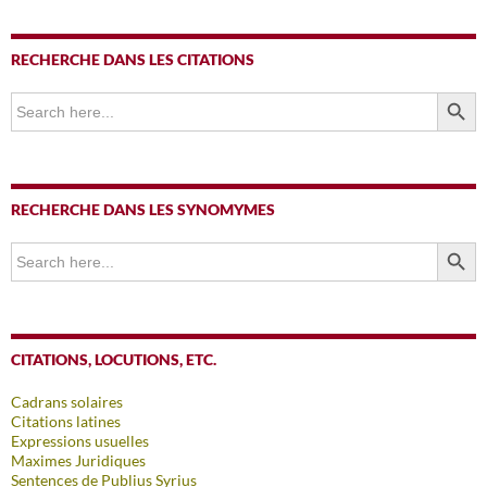
RECHERCHE DANS LES CITATIONS
SEARCH BUTTO
Search
for:
RECHERCHE DANS LES SYNOMYMES
SEARCH BUTTO
Search
for:
CITATIONS, LOCUTIONS, ETC.
Cadrans solaires
Citations latines
Expressions usuelles
Maximes Juridiques
Sentences de Publius Syrius