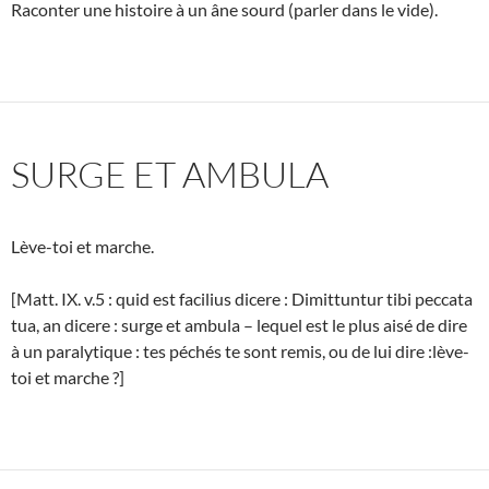
Raconter une histoire à un âne sourd (parler dans le vide).
SURGE ET AMBULA
Lève-toi et marche.
[Matt. IX. v.5 : quid est facilius dicere : Dimittuntur tibi peccata
tua, an dicere : surge et ambula – lequel est le plus aisé de dire
à un paralytique : tes péchés te sont remis, ou de lui dire :lève-
toi et marche ?]